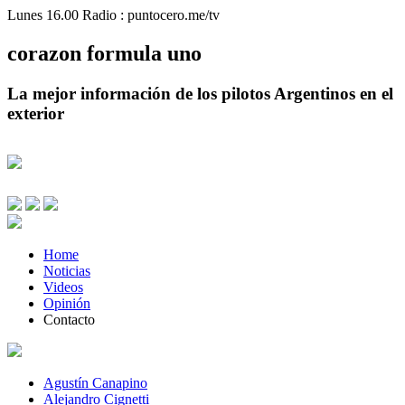
Lunes 16.00 Radio : puntocero.me/tv
corazon
formula
uno
La mejor información de los pilotos Argentinos en el
exterior
Home
Noticias
Videos
Opinión
Contacto
Agustín Canapino
Alejandro Cignetti