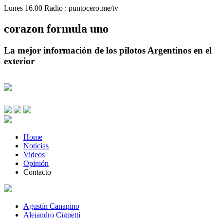
Lunes 16.00 Radio : puntocero.me/tv
corazon
formula
uno
La mejor información de los pilotos Argentinos en el
exterior
Home
Noticias
Videos
Opinión
Contacto
Agustín Canapino
Alejandro Cignetti