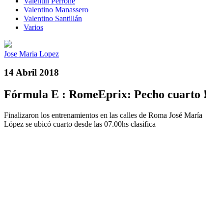
Valentín Perrone
Valentino Manassero
Valentino Santillán
Varios
Jose Maria Lopez
14 Abril 2018
Fórmula E : RomeEprix: Pecho cuarto !
Finalizaron los entrenamientos en las calles de Roma José María
López se ubicó cuarto desde las 07.00hs clasifica