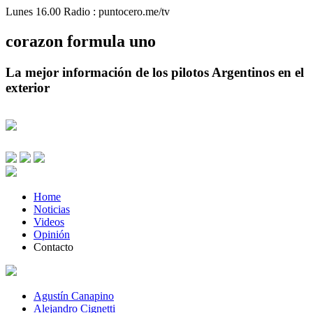
Lunes 16.00 Radio : puntocero.me/tv
corazon
formula
uno
La mejor información de los pilotos Argentinos en el
exterior
Home
Noticias
Videos
Opinión
Contacto
Agustín Canapino
Alejandro Cignetti