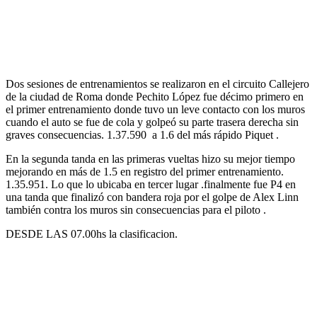
Dos sesiones de entrenamientos se realizaron en el circuito Callejero
de la ciudad de Roma donde Pechito López fue décimo primero en
el primer entrenamiento donde tuvo un leve contacto con los muros
cuando el auto se fue de cola y golpeó su parte trasera derecha sin
graves consecuencias. 1.37.590 a 1.6 del más rápido Piquet .
En la segunda tanda en las primeras vueltas hizo su mejor tiempo
mejorando en más de 1.5 en registro del primer entrenamiento.
1.35.951. Lo que lo ubicaba en tercer lugar .finalmente fue P4 en
una tanda que finalizó con bandera roja por el golpe de Alex Linn
también contra los muros sin consecuencias para el piloto .
DESDE LAS 07.00hs la clasificacion.