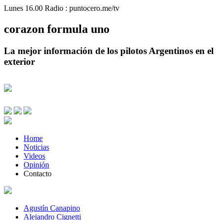
Lunes 16.00 Radio : puntocero.me/tv
corazon
formula
uno
La mejor información de los pilotos Argentinos en el
exterior
Home
Noticias
Videos
Opinión
Contacto
Agustín Canapino
Alejandro Cignetti