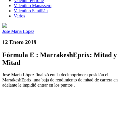
Valentín Perrone
Valentino Manassero
Valentino Santillán
Varios
Jose Maria Lopez
12 Enero 2019
Fórmula E : MarrakeshEprix: Mitad y
Mitad
José María López finalizó ennla decimoprimera posición el
MarrakeshEprix .una baja de rendimiento de mitad de carrera en
adelante le impidió entrar en los puntos .