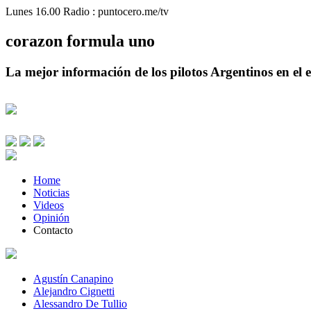
Lunes 16.00 Radio : puntocero.me/tv
corazon
formula
uno
La mejor información de los pilotos Argentinos en el e
Home
Noticias
Videos
Opinión
Contacto
Agustín Canapino
Alejandro Cignetti
Alessandro De Tullio