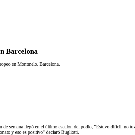
n Barcelona
 Europeo en Montmelo, Barcelona.
fin de semana llegó en el último escalón del podio, "Estuvo dificil, no 
nato y eso es positivo" declaró Bugliotti.