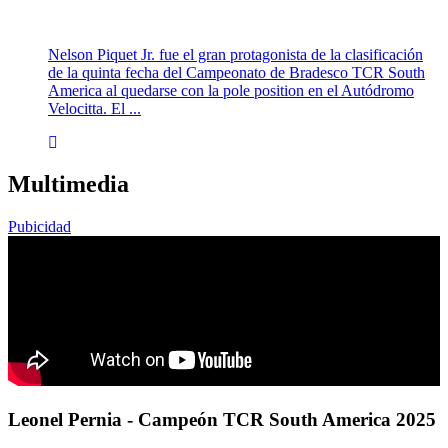
Nelson Piquet Jr. fue el gran protagonista de la clasificación
de la quinta fecha del Campeonato de Bradesco TCR South
America al quedarse con la pole position en el Autódromo
Velocitta. El ...
Multimedia
Pubicidad
Leonel Pernia - Campeón TCR South America 2025