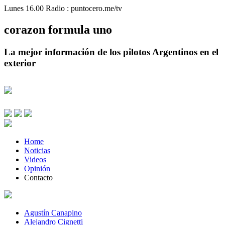
Lunes 16.00 Radio : puntocero.me/tv
corazon
formula
uno
La mejor información de los pilotos Argentinos en el
exterior
Home
Noticias
Videos
Opinión
Contacto
Agustín Canapino
Alejandro Cignetti