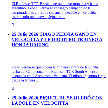
El Bradesco TCR Brasil tiene un nuevo monarca y habla
argentino. Leonel Pernía se consagró campeón de la
temporada tras un fin de semana impecable en Velocitta,
escribiendo una nueva página en ...
25 Julio 2026
TIAGO PERNÍA GANÓ EN
VELOCITTA Y LE DIO OTRO TRIUNFO A
HONDA RACING
Tiago Pernía se quedó con la primera carrera de la quinta
fecha del Campeonato de Bradesco TCR South America
disputada en el Autódromo Velocitta. El piloto argentino largó
desde la tercera ...
25 Julio 2026
PIQUET JR. SE QUEDÓ CON
LA POLE EN VELOCITTA