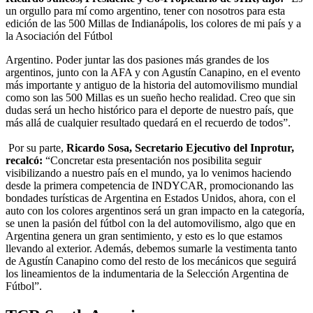
un orgullo para mí como argentino, tener con nosotros para esta
edición de las 500 Millas de Indianápolis, los colores de mi país y a
la Asociación del Fútbol
Argentino. Poder juntar las dos pasiones más grandes de los
argentinos, junto con la AFA y con Agustín Canapino, en el evento
más importante y antiguo de la historia del automovilismo mundial
como son las 500 Millas es un sueño hecho realidad. Creo que sin
dudas será un hecho histórico para el deporte de nuestro país, que
más allá de cualquier resultado quedará en el recuerdo de todos”.
Por su parte,
Ricardo Sosa, Secretario Ejecutivo del Inprotur,
recalcó:
“Concretar esta presentación nos posibilita seguir
visibilizando a nuestro país en el mundo, ya lo venimos haciendo
desde la primera competencia de INDYCAR, promocionando las
bondades turísticas de Argentina en Estados Unidos, ahora, con el
auto con los colores argentinos será un gran impacto en la categoría,
se unen la pasión del fútbol con la del automovilismo, algo que en
Argentina genera un gran sentimiento, y esto es lo que estamos
llevando al exterior. Además, debemos sumarle la vestimenta tanto
de Agustín Canapino como del resto de los mecánicos que seguirá
los lineamientos de la indumentaria de la Selección Argentina de
Fútbol”.