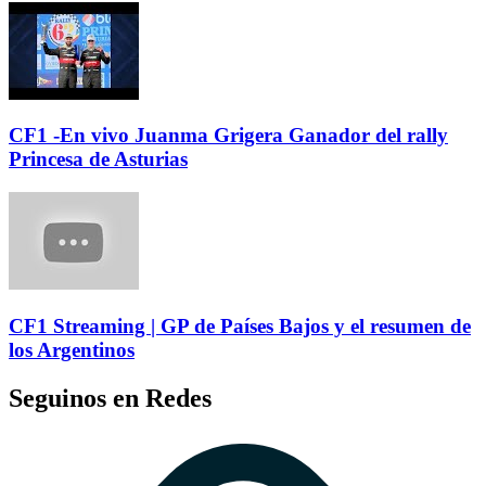
CF1 -En vivo Juanma Grigera Ganador del rally
Princesa de Asturias
CF1 Streaming | GP de Países Bajos y el resumen de
los Argentinos
Seguinos en Redes