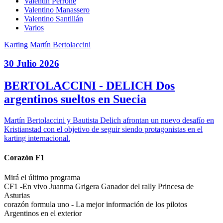
Valentín Perrone
Valentino Manassero
Valentino Santillán
Varios
Karting
Martín Bertolaccini
30 Julio 2026
BERTOLACCINI - DELICH Dos
argentinos sueltos en Suecia
Martín Bertolaccini y Bautista Delich afrontan un nuevo desafío en
Kristianstad con el objetivo de seguir siendo protagonistas en el
karting internacional.
Corazón F1
Mirá el último programa
CF1 -En vivo Juanma Grigera Ganador del rally Princesa de
Asturias
corazón formula uno - La mejor información de los pilotos
Argentinos en el exterior