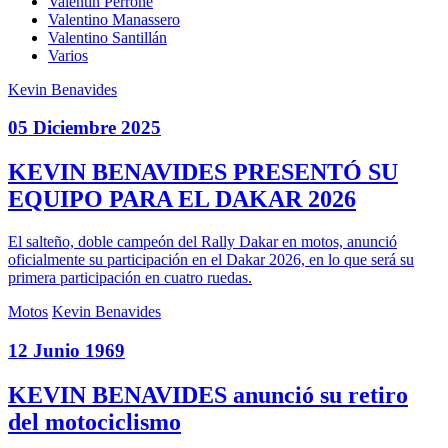
Valentín Perrone
Valentino Manassero
Valentino Santillán
Varios
Kevin Benavides
05 Diciembre 2025
KEVIN BENAVIDES PRESENTÓ SU
EQUIPO PARA EL DAKAR 2026
El salteño, doble campeón del Rally Dakar en motos, anunció
oficialmente su participación en el Dakar 2026, en lo que será su
primera participación en cuatro ruedas.
Motos
Kevin Benavides
12 Junio 1969
KEVIN BENAVIDES anunció su retiro
del motociclismo