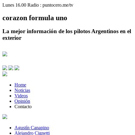
Lunes 16.00 Radio : puntocero.me/tv
corazon
formula
uno
La mejor información de los pilotos Argentinos en el
exterior
Home
Noticias
Videos
Opinión
Contacto
Agustín Canapino
Alejandro Cignetti