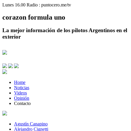
Lunes 16.00 Radio : puntocero.me/tv
corazon
formula
uno
La mejor información de los pilotos Argentinos en el
exterior
Home
Noticias
Videos
Opinión
Contacto
Agustín Canapino
Alejandro Cignetti