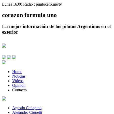
Lunes 16.00 Radio : puntocero.me/tv
corazon
formula
uno
La mejor información de los pilotos Argentinos en el
exterior
Home
Noticias
Videos
Opinión
Contacto
Agustín Canapino
Alejandro Cignetti